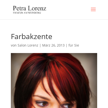
Farbakzente
von
Salon Lorenz
|
März 26, 2013
|
für Sie